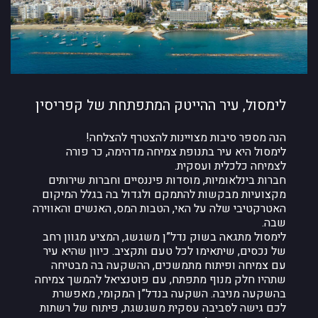
לימסול, עיר ההייטק המתפתחת של קפריסין
הנה מספר סיבות מצויינות להצטרף להצלחה!
לימסול היא עיר בתנופת צמיחה מדהימה, כר פורה
לצמיחה כלכלית ועסקית.
חברות בינלאומיות, מוסדות פיננסיים וחברות שירותים
מקצועיות מבקשות להתמקם ולגדול בה בגלל המיקום
האטרקטיבי שלה על האי, הטבות המס, האנשים והאווירה
שבה.
לימסול מתגאה בשוק נדל”ן משגשג, המציע מגוון רחב
של נכסים, שיתאימו לכל טעם ותקציב. כיוון שהיא עיר
עם צמיחה ופיתוח מתמשכים, ההשקעה בה מבטיחה
שתהיו חלק מנוף מתפתח, עם פוטנציאל להמשך צמיחה
בהשקעה מניבה. השקעה בנדל”ן המקומי, מאפשרת
לכם גישה לסביבה עסקית משגשגת, פיתוח של רשתות