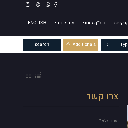
רקעות
נדל”ן מסחרי
מידע נוסף
ENGLISH
search
Additionals
Typ
צרו קשר