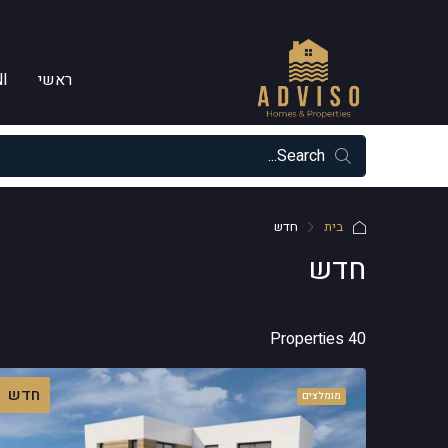
ראשי
I
בית
חדש
חדש
40 Properties
חדש
מומלצים