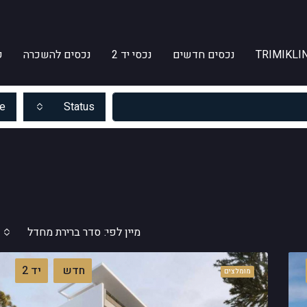
TRIMIKLIN
נכסים חדשים
נכסי יד 2
נכסים להשכרה
ק
e
Status
מיין לפי:
סדר ברירת מחדל
חדש
יד 2
מומלצים