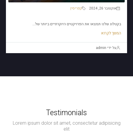
אוקטובר 26, 2024
קפריסין
קפריסין למגורים ולהשקעות
בקטלוג שלנו תמצאו את הפרויקטים היוקרתיים ביותר של...
המשך לקרוא
על ידי admin
Testimonials
Lorem ipsum dolor sit amet, consectetur adipisicing
elit