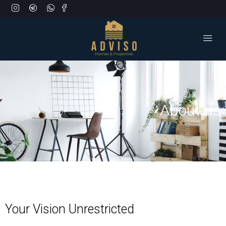
About Us
Your Vision Unrestricted