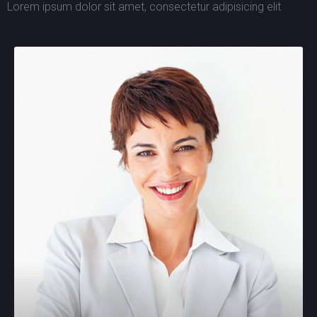
Lorem ipsum dolor sit amet, consectetur adipisicing elit