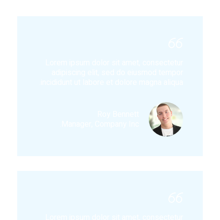
Lorem ipsum dolor sit amet, consectetur
adipiscing elit, sed do eiusmod tempor
incididunt ut labore et dolore magna aliqua.
Roy Bennett
Manager, Company Inc.
Lorem ipsum dolor sit amet, consectetur