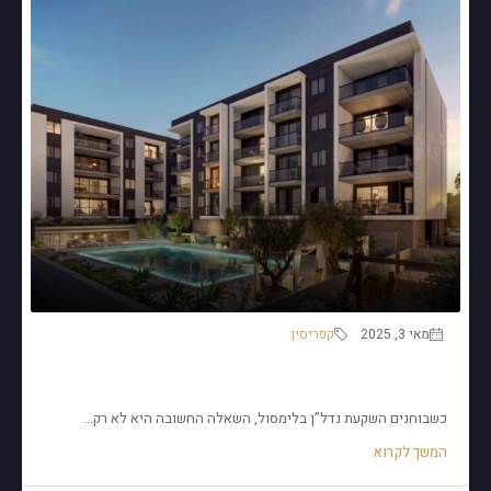
מאי 3, 2025
קפריסין
נכסי השקעה בלימסול: לא רק מחיר – אלא מי עתיד לגור
בנכס שלכם.
כשבוחנים השקעת נדל”ן בלימסול, השאלה החשובה היא לא רק...
המשך לקרוא