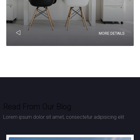
MORE DETAILS
Read From Our Blog
Lorem ipsum dolor sit amet, consectetur adipisicing elit