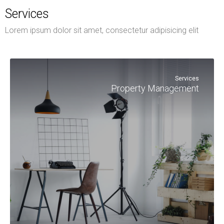
Services
Lorem ipsum dolor sit amet, consectetur adipisicing elit
Services
Property Management