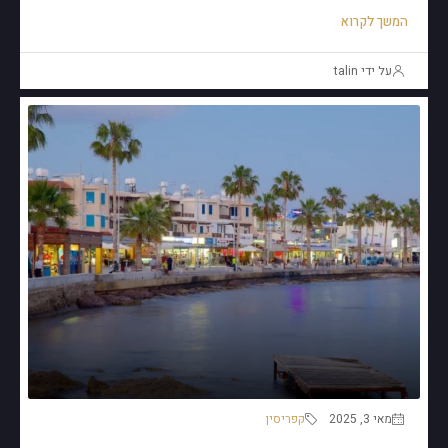
המשך לקרוא
על ידי talin
מאי 3, 2025
קפריסין
אם אתם שוקלים לרכוש נכס בקפריסין, פאפוס היא