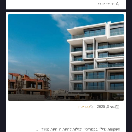
על ידי talin
מאי 3, 2025
קפריסין
כל השקעה בנדל”ן בקפריסין מתחילה בבחירה הנכונה של
הליווי.
השקעות נדל”ן בקפריסין יכולות להיות רווחיות מאוד –...