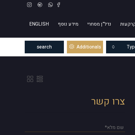
רקעות
נדל”ן מסחרי
מידע נוסף
ENGLISH
search
Additionals
Typ
צרו קשר