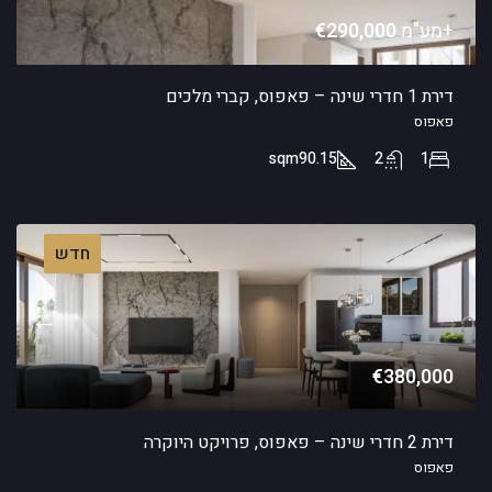
+מע"מ
€290,000
דירת 1 חדרי שינה – פאפוס, קברי מלכים
פאפוס
sqm
90.15
2
1
חדש
€380,000
דירת 2 חדרי שינה – פאפוס, פרויקט היוקרה
פאפוס