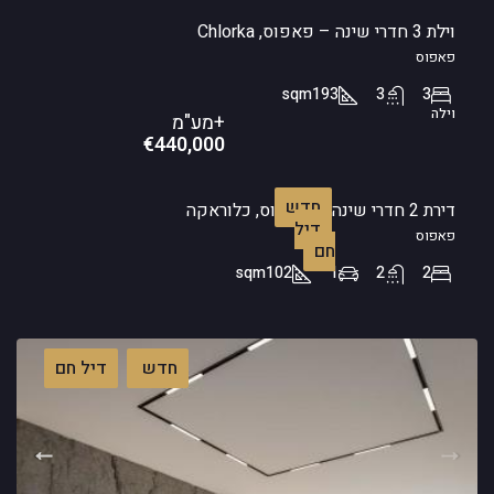
וילת 3 חדרי שינה – פאפוס, Chlorka
פאפוס
sqm
193
3
3
וילה
+מע"מ
€440,000
חדש
דירת 2 חדרי שינה – פאפוס, כלוראקה
דיל
פאפוס
חם
sqm
102
1
2
2
חדש
דיל חם