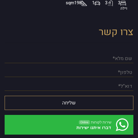
sqm
198
1
3
3
וילה
צרו קשר
שירות לקוחות
Online
דברו איתנו ישירות