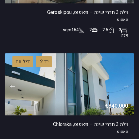
וילת 3 חדרי שינה – פאפוס, Geroskipou
פאפוס
sqm
164
2
2.5
3
וילה
יד 2
דיל חם
€840,000
וילת 3 חדרי שינה – פאפוס, Chloraka
פאפוס