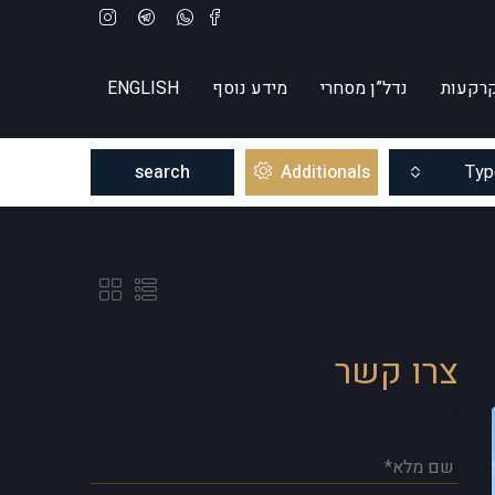
רקעות
נדל”ן מסחרי
מידע נוסף
ENGLISH
search
Additionals
Typ
צרו קשר