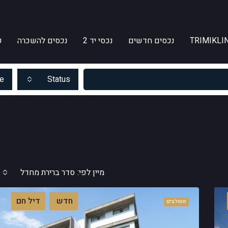
TRIMIKLIN
נכסים חדשים
נכסי יד 2
נכסים להשכרה
ק
e
Status
מיין לפי:
סדר ברירת מחדל
חדש
דיל חם
מומלצים