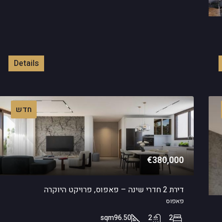
Details
חדש
€380,000
דירת 2 חדרי שינה – פאפוס, פרויקט היוקרה
פאפוס
sqm
96.50
2
2