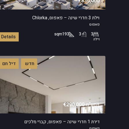
€830,000
וילת 3 חדרי שינה – פאפוס, Chlorka
פאפוס
sqm
193
3
3
Details
וילה
חדש
דיל חם
+מע"מ
€290,000
דירת 1 חדרי שינה – פאפוס, קברי מלכים
פאפוס