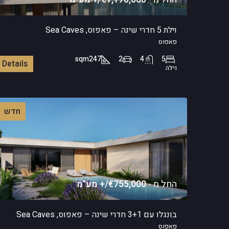
וילת 5 חדרי שינה – פאפוס, Sea Caves
פאפוס
sqm
247
2
4
5
Details
וילה
חדש
החל מ -
€755,000/+ מע"מ
בונגלו עם 3+1 חדרי שינה – פאפוס, Sea Caves
פאפוס