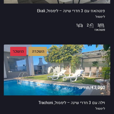
פנטהאוז עם 3 חדרי שינה – לימסול, Ekali
לימסול
1
2
3
פנטהאוז
השכרה
הושכר
€3,000/חודשי
וילה עם 3 חדרי שינה – לימסול, Trachoni
לימסול