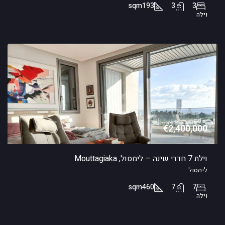
sqm
193
3
3
וילה
€2,400,000
וילת 7 חדרי שינה – לימסול, Mouttagiaka
לימסול
sqm
460
7
7
וילה