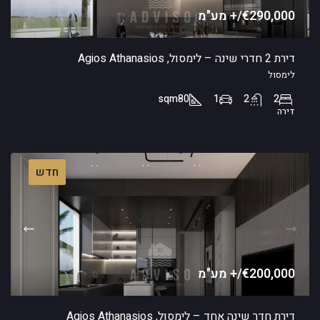
€290,000/+ מע"מ
דירת 2 חדרי שינה – לימסול, Agios Athanasios
לימסול
sqm
80
1
2
2
דירה
חדש
€200,000/+ מע"מ
דירת חדר שינה אחד – לימסול, Agios Athanasios