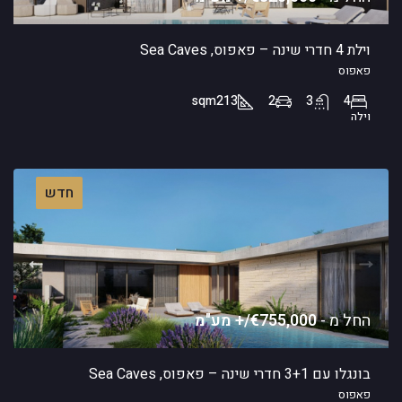
וילת 4 חדרי שינה – פאפוס, Sea Caves
פאפוס
sqm
213
2
3
4
וילה
חדש
החל מ -
€755,000/+ מע"מ
בונגלו עם 3+1 חדרי שינה – פאפוס, Sea Caves
פאפוס