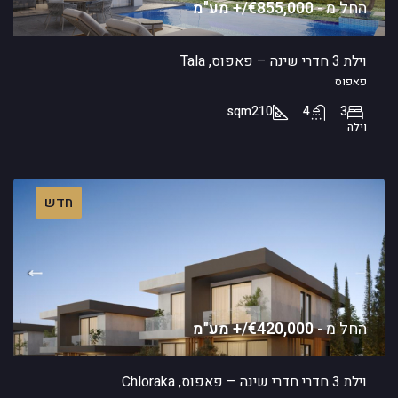
החל מ -
€855,000/+ מע"מ
וילת 3 חדרי שינה – פאפוס, Tala
פאפוס
sqm
210
4
3
וילה
חדש
החל מ -
€420,000/+ מע"מ
וילת 3 חדרי חדרי שינה – פאפוס, Chloraka