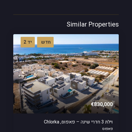
Similar Properties
חדש
יד 2
€830,000
וילת 3 חדרי שינה – פאפוס, Chlorka
פאפוס