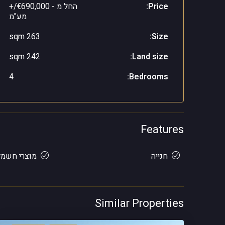
Price:
החל מ -
€690,000/+
מע"מ
263 sqm
Size:
242 sqm
Land size:
4
Bedrooms:
Features
חנייה
מוצרי חשמל
Similar Properties