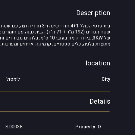
Description
שטח מגורים (192 מ”ר + 71 מ”ר). הבי
של 3KW, בידוד גרמני בעובי 10 ס”
מתוצרת בלגיה, כלים סניטריים, קרמיקה, אריחים ומערכות 
location
City
לימסול
Details
SD0038
Property ID: