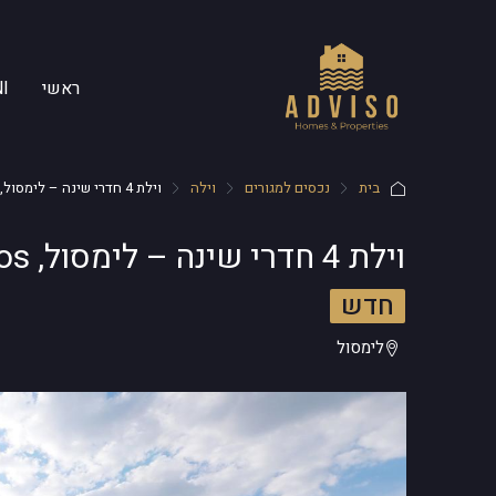
ראשי
I
בית
נכסים למגורים
וילה
וילת 4 חדרי שינה – לימסול, Agios Athanasios
וילת 4 חדרי שינה – לימסול, Agios Athanasios
חדש
לימסול