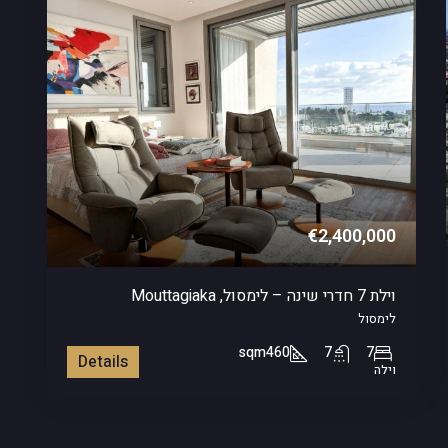
€2,400,000
וילת 7 חדרי שינה – לימסול, Mouttagiaka
לימסול
sqm
460
7
7
Details
וילה