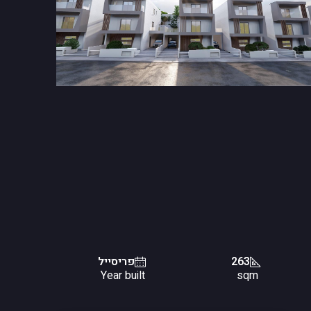
263
פריסייל
Year built
sqm