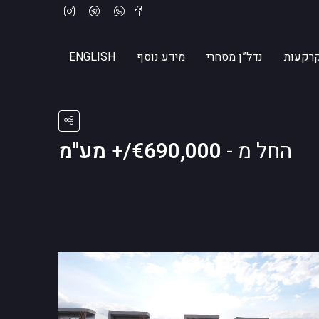
רקעות
נדל”ן מסחרי
מידע נוסף
ENGLISH
החל מ -
€690,000/+ מע"מ