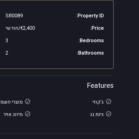
SR0089
Property ID:
Price:
€2,400/חודשי
3
Bedrooms:
2
Bathrooms:
Features
ג'קוזי
מוצרי חשמל
גינת גג
מיזוג אויר