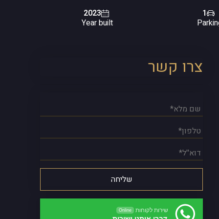
2023
1
Year built
Parkin
צרו קשר
שירות לקוחות
Online
דברו איתנו ישירות