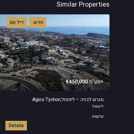
Similar Properties
חדש
דיל חם
+מע"מ
€450,000
מגרש לבניה – לימסול,Agios Tychon
לימסול
קרקעות
Details