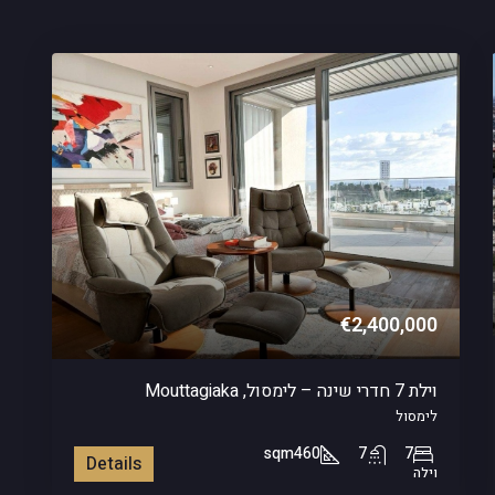
€2,400,000
וילת 7 חדרי שינה – לימסול, Mouttagiaka
לימסול
sqm
460
7
7
Details
וילה